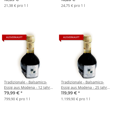
21,38 € pro 1 l
24,75 € pro 1 l
AUSVERKAUFT
AUSVERKAUFT
Tradizionale - Balsamico-
Tradizionale - Balsamico-
Essig aus Modena - 12 Jahre
Essig aus Modena - 25 Jahre
- 0,1 Liter - Terre Bormane
- 0,1 Liter - Terre Bormane
79,99 €
*
119,99 €
*
799,90 € pro 1 l
1.199,90 € pro 1 l