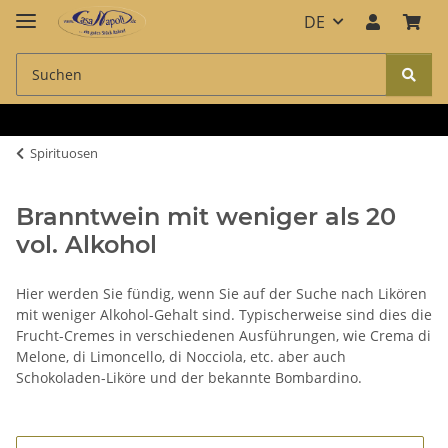
DE
Spirituosen
Branntwein mit weniger als 20
vol. Alkohol
Hier werden Sie fündig, wenn Sie auf der Suche nach Likören
mit weniger Alkohol-Gehalt sind. Typischerweise sind dies die
Frucht-Cremes in verschiedenen Ausführungen, wie Crema di
Melone, di Limoncello, di Nocciola, etc. aber auch
Schokoladen-Liköre und der bekannte Bombardino.