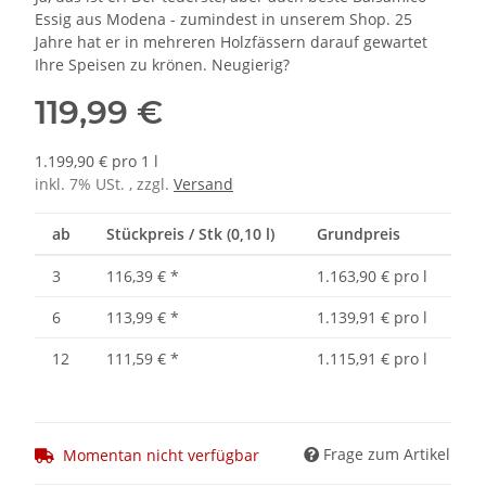
Essig aus Modena - zumindest in unserem Shop. 25
Jahre hat er in mehreren Holzfässern darauf gewartet
Ihre Speisen zu krönen. Neugierig?
119,99 €
1.199,90 € pro 1 l
inkl. 7% USt. , zzgl.
Versand
ab
Stückpreis / Stk (0,10 l)
Grundpreis
3
116,39 €
*
1.163,90 € pro l
6
113,99 €
*
1.139,91 € pro l
12
111,59 €
*
1.115,91 € pro l
Frage zum Artikel
Momentan nicht verfügbar