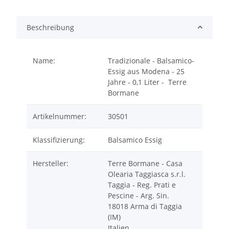
Beschreibung
Name:
Tradizionale - Balsamico-
Essig aus Modena - 25
Jahre - 0,1 Liter - Terre
Bormane
Artikelnummer:
30501
Klassifizierung:
Balsamico Essig
Hersteller:
Terre Bormane - Casa
Olearia Taggiasca s.r.l.
Taggia - Reg. Prati e
Pescine - Arg. Sin.
18018 Arma di Taggia
(IM)
Italien