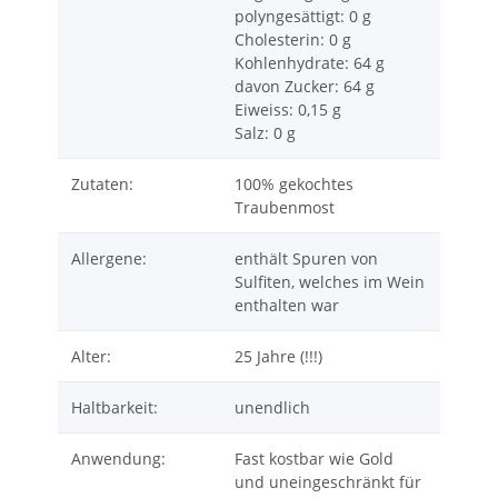
polyngesättigt: 0 g
Cholesterin: 0 g
Kohlenhydrate: 64 g
davon Zucker: 64 g
Eiweiss: 0,15 g
Salz: 0 g
Zutaten:
100% gekochtes
Traubenmost
Allergene:
enthält Spuren von
Sulfiten, welches im Wein
enthalten war
Alter:
25 Jahre (!!!)
Haltbarkeit:
unendlich
Anwendung:
Fast kostbar wie Gold
und uneingeschränkt für