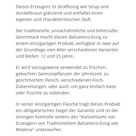
Dieses Erzeugnis ist dickflüssig wie Sirup und
dunkelbraun glänzend und entfaltet einen
eigenen und charakteristischen Duft.
Der traditionelle, unnachahmliche und bittersüße
Geschmack macht diesen Balsamico-Essig zu
einem einzigartigen Produkt, verfügbar in zwei auf
der Grundlage vom Alter verschiedenen Varianten
und Reifen: 12 und 25 Jahre.
Er wird vorzugsweise verwendet zu frischen,
gekochten Gemüsepflanzen der Jahreszeit, zu
geschmortem Fleisch, verschiedenen Fisch-
Zubereitungen, oder auch, um ganz einfach Käse
oder Früchte zu vollenden.
In seiner einzigartigen Flasche trägt dieses Produkt
ein obligatorisches Siegel der Garantie und ist der
strengen Kontrolle seitens des "Konsortiums von
Erzeugern von Traditionellem Balsamico-Essig von
Modena" unterworfen.