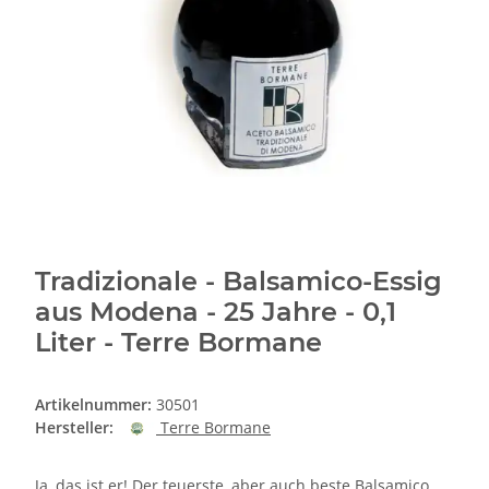
Tradizionale - Balsamico-Essig
aus Modena - 25 Jahre - 0,1
Liter - Terre Bormane
Artikelnummer:
30501
Hersteller:
Terre Bormane
Ja, das ist er! Der teuerste, aber auch beste Balsamico