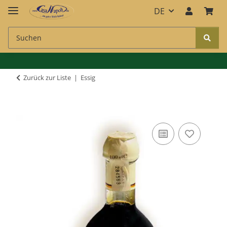
DE
Zurück zur Liste
Essig