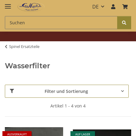
DE
Spinel Ersatzteile
Wasserfilter
Filter und Sortierung
Artikel 1 - 4 von 4
AUSVERKAUFT
AUF LAGER