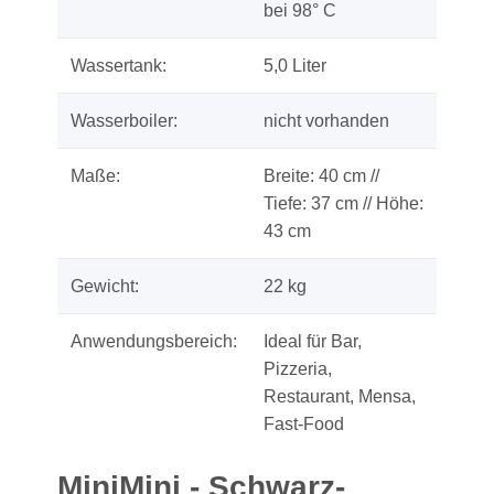
bei 98° C
Wassertank:
5,0 Liter
Wasserboiler:
nicht vorhanden
Maße:
Breite: 40 cm //
Tiefe: 37 cm // Höhe:
43 cm
Gewicht:
22 kg
Anwendungsbereich:
Ideal für Bar,
Pizzeria,
Restaurant, Mensa,
Fast-Food
MiniMini - Schwarz-