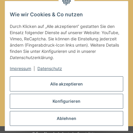
Wie wir Cookies & Co nutzen
Durch Klicken auf „Alle akzeptieren“ gestatten Sie den
Einsatz folgender Dienste auf unserer Website: YouTube,
Versand
Vimeo, ReCaptcha. Sie können die Einstellung jederzeit
ändern (Fingerabdruck-Icon links unten). Weitere Details
finden Sie unter
Konfigurieren
und in unserer
Datenschutzerklärung
.
Impressum
|
Datenschutz
Vertrag widerrufen
Alle akzeptieren
Konfigurieren
Ablehnen
* Alle Preise inkl. gesetzlicher USt., zzgl.
Versand