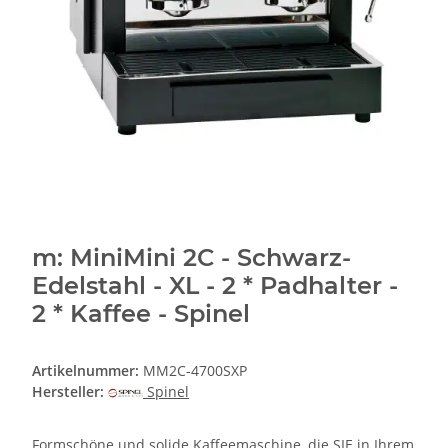
m: MiniMini 2C - Schwarz-
Edelstahl - XL - 2 * Padhalter -
2 * Kaffee - Spinel
Artikelnummer:
MM2C-4700SXP
Hersteller:
Spinel
Formschöne und solide Kaffeemaschine, die SIE in Ihrem