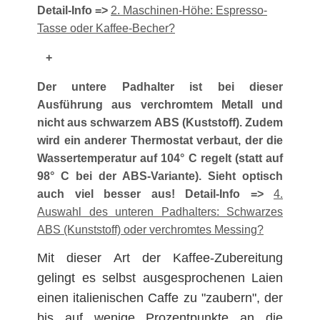
Detail-Info =>
2. Maschinen-Höhe: Espresso-
Tasse oder Kaffee-Becher?
+
Der untere Padhalter ist bei dieser
Ausführung aus verchromtem Metall und
nicht aus schwarzem ABS (Kuststoff). Zudem
wird ein anderer Thermostat verbaut, der die
Wassertemperatur auf 104° C regelt (statt auf
98° C bei der ABS-Variante). Sieht optisch
auch viel besser aus! Detail-Info =>
4.
Auswahl des unteren Padhalters: Schwarzes
ABS (Kunststoff) oder verchromtes Messing?
Mit dieser Art der Kaffee-Zubereitung
gelingt es selbst ausgesprochenen Laien
einen italienischen Caffe zu "zaubern", der
bis auf wenige Prozentpunkte an die