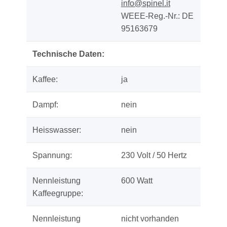
info@spinel.it
WEEE-Reg.-Nr.: DE
95163679
Technische Daten:
Kaffee:
ja
Dampf:
nein
Heisswasser:
nein
Spannung:
230 Volt / 50 Hertz
Nennleistung
600 Watt
Kaffeegruppe:
Nennleistung
nicht vorhanden