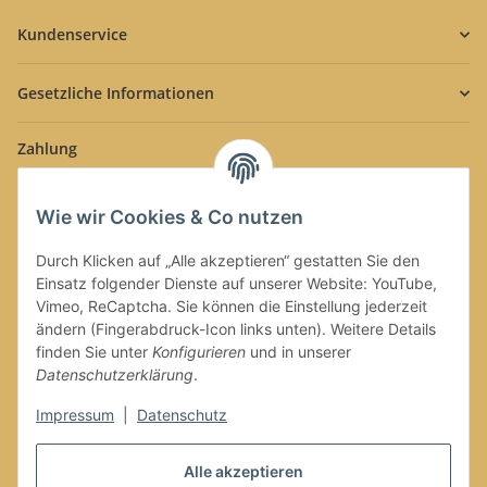
Kundenservice
Gesetzliche Informationen
Zahlung
Wie wir Cookies & Co nutzen
Durch Klicken auf „Alle akzeptieren“ gestatten Sie den
Einsatz folgender Dienste auf unserer Website: YouTube,
Versand
Vimeo, ReCaptcha. Sie können die Einstellung jederzeit
ändern (Fingerabdruck-Icon links unten). Weitere Details
finden Sie unter
Konfigurieren
und in unserer
Datenschutzerklärung
.
Impressum
|
Datenschutz
Alle akzeptieren
Vertrag widerrufen