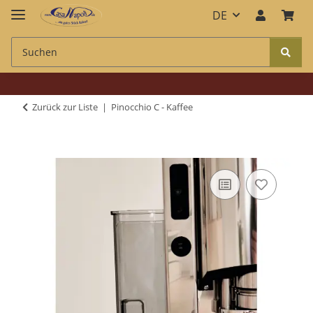
DE
Zurück zur Liste
Pinocchio C - Kaffee