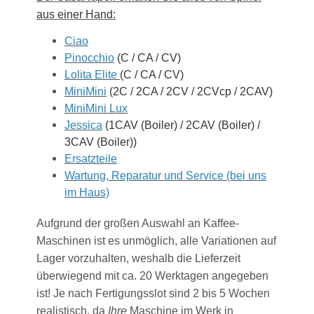
aus einer Hand:
Ciao
Pinocchio
(C / CA / CV)
Lolita Elite
(C / CA / CV)
MiniMini
(2C / 2CA / 2CV / 2CVcp / 2CAV)
MiniMini Lux
Jessica
(1CAV (Boiler) / 2CAV (Boiler) /
3CAV (Boiler))
Ersatzteile
Wartung, Reparatur und Service (bei uns
im Haus)
Aufgrund der großen Auswahl an Kaffee-
Maschinen ist es unmöglich, alle Variationen auf
Lager vorzuhalten, weshalb die Lieferzeit
überwiegend mit ca. 20 Werktagen angegeben
ist! Je nach Fertigungsslot sind 2 bis 5 Wochen
realistisch, da
Ihre
Maschine im Werk in