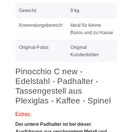
Gewicht:
9 kg
Anwendungsbereich:
Ideal für kleine
Büros und zu Hause
Original-Fotos
Original
Kundenbilder
Pinocchio C new -
Edelstahl - Padhalter -
Tassengestell aus
Plexiglas - Kaffee - Spinel
Extras:
Der untere Padhalter ist bei dieser
Ausführung aus verchromtem Metall und