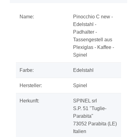
Name:
Pinocchio C new -
Edelstahl -
Padhalter -
Tassengestell aus
Plexiglas - Kaffee -
Spinel
Farbe:
Edelstahl
Hersteller:
Spinel
Herkunft:
SPINEL srl
S.P. 51 "Tuglie-
Parabita"
73052 Parabita (LE)
Italien