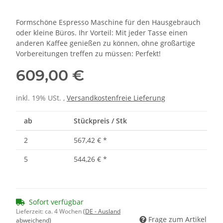
Formschöne Espresso Maschine für den Hausgebrauch
oder kleine Büros. Ihr Vorteil: Mit jeder Tasse einen
anderen Kaffee genießen zu können, ohne großartige
Vorbereitungen treffen zu müssen: Perfekt!
609,00 €
inkl. 19% USt. ,
Versandkostenfreie Lieferung
ab
Stückpreis / Stk
2
567,42 €
*
5
544,26 €
*
Sofort verfügbar
Lieferzeit:
ca. 4 Wochen
(DE - Ausland
Frage zum Artikel
abweichend)