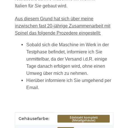
Italien für
Sie
gebaut wird.
Aus diesem Grund hat sich über meine
inzwischen fast 20-jährige Zusammenarbeit mit
Spinel das folgende Prozedere eingestellt:
Sobald sich die Maschine im Werk in der
Testphase befindet, informiere ich Sie
unmittelbar, da der Versand i.d.R. einige
Tage danach erfolgen wird, ohne einen
Umweg über mich zu nehmen.
Hierüber informiere ich Sie umgehend per
Email.
Produkteigenschaft
Wert
Edelstahl komplett
Gehäusefarbe:
(Metallgehäuse)