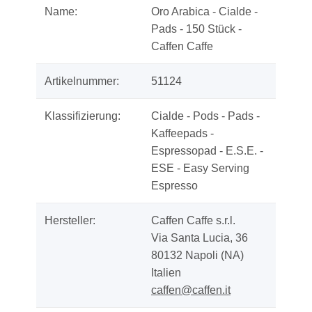
Name:
Oro Arabica - Cialde -
Pads - 150 Stück -
Caffen Caffe
Artikelnummer:
51124
Klassifizierung:
Cialde - Pods - Pads -
Kaffeepads -
Espressopad - E.S.E. -
ESE - Easy Serving
Espresso
Hersteller:
Caffen Caffe s.r.l.
Via Santa Lucia, 36
80132 Napoli (NA)
Italien
caffen@caffen.it