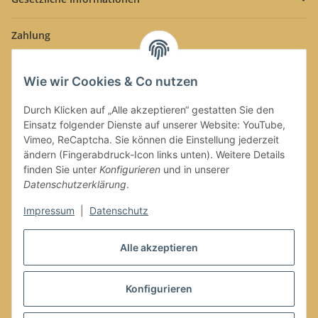
Zahlung
Wie wir Cookies & Co nutzen
Durch Klicken auf „Alle akzeptieren“ gestatten Sie den
Einsatz folgender Dienste auf unserer Website: YouTube,
Versand
Vimeo, ReCaptcha. Sie können die Einstellung jederzeit
ändern (Fingerabdruck-Icon links unten). Weitere Details
finden Sie unter
Konfigurieren
und in unserer
Datenschutzerklärung
.
Impressum
|
Datenschutz
Alle akzeptieren
Vertrag widerrufen
Konfigurieren