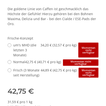
Die goldene Linie von Caffen ist geschmacklich das
Höchste der Gefühle! Hierzu gehören bei den Bohnen
Maxima, Delizia und Bar - bei den Cialde / ESE-Pads der
Oro.
Frische-Konzept
um's MHD (die
34,20 € (32,57 € pro kg)
Momentan
letzten 3
nicht
verfügbar
Monate)
Normal
42,75 € (40,71 € pro kg)
Momentan nicht
verfügbar
Frisch (3 Monate
44,89 € (42,75 € pro kg)
Momentan
nicht
seit Herstellung)
verfügbar
42,75 €
31,59 € pro 1 kg