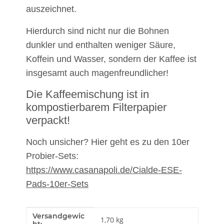
auszeichnet.
Hierdurch sind nicht nur die Bohnen
dunkler und enthalten weniger Säure,
Koffein und Wasser, sondern der Kaffee ist
insgesamt auch magenfreundlicher!
Die Kaffeemischung ist in
kompostierbarem Filterpapier
verpackt!
Noch unsicher? Hier geht es zu den 10er
Probier-Sets:
https://www.casanapoli.de/Cialde-ESE-
Pads-10er-Sets
Versandgewic
Produkteigenschaft
Wert
1,70 kg