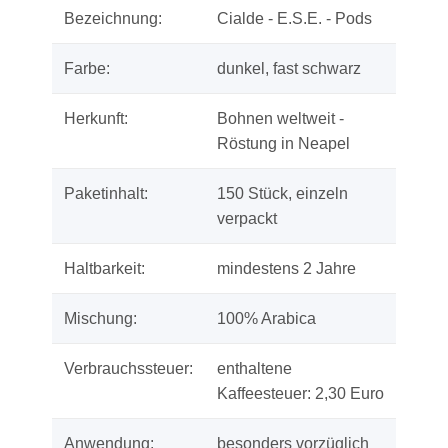
Bezeichnung:
Cialde - E.S.E. - Pods
Farbe:
dunkel, fast schwarz
Herkunft:
Bohnen weltweit -
Röstung in Neapel
Paketinhalt:
150 Stück, einzeln
verpackt
Haltbarkeit:
mindestens 2 Jahre
Mischung:
100% Arabica
Verbrauchssteuer:
enthaltene
Kaffeesteuer: 2,30 Euro
Anwendung:
besonders vorzüglich