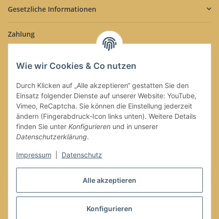
Gesetzliche Informationen
Zahlung
Wie wir Cookies & Co nutzen
Durch Klicken auf „Alle akzeptieren“ gestatten Sie den
Einsatz folgender Dienste auf unserer Website: YouTube,
Versand
Vimeo, ReCaptcha. Sie können die Einstellung jederzeit
ändern (Fingerabdruck-Icon links unten). Weitere Details
finden Sie unter
Konfigurieren
und in unserer
Datenschutzerklärung
.
Impressum
|
Datenschutz
Vertrag widerrufen
Alle akzeptieren
Konfigurieren