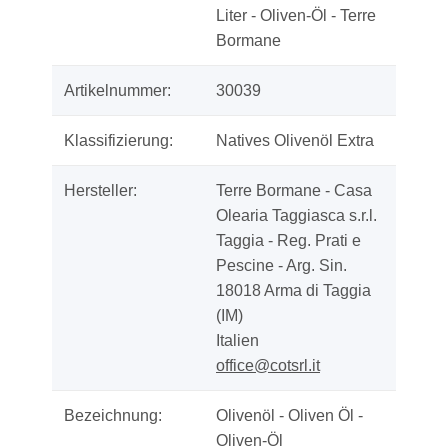
Liter - Oliven-Öl - Terre
Bormane
Artikelnummer:
30039
Klassifizierung:
Natives Olivenöl Extra
Hersteller:
Terre Bormane - Casa
Olearia Taggiasca s.r.l.
Taggia - Reg. Prati e
Pescine - Arg. Sin.
18018 Arma di Taggia
(IM)
Italien
office@cotsrl.it
Bezeichnung:
Olivenöl - Oliven Öl -
Oliven-Öl