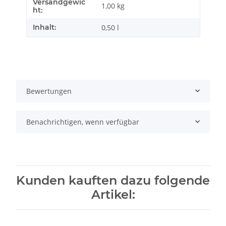
Versandgewic
Produkteigenschaft
Wert
1,00 kg
ht:
Inhalt:
0,50 l
Bewertungen
Benachrichtigen, wenn verfügbar
Kunden kauften dazu folgende
Artikel: