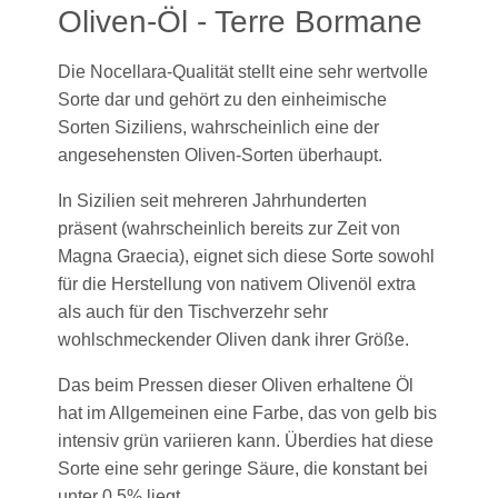
Oliven-Öl - Terre Bormane
Die Nocellara-Qualität stellt eine sehr wertvolle
Sorte dar und gehört zu den einheimische
Sorten Siziliens, wahrscheinlich eine der
angesehensten Oliven-Sorten überhaupt.
In Sizilien seit
mehreren Jahrhunderten
präsent (wahrscheinlich bereits zur Zeit von
Magna Graecia), eignet sich diese Sorte sowohl
für die Herstellung von nativem Olivenöl extra
als auch für den Tischverzehr sehr
wohlschmeckender Oliven
dank ihrer Größe.
Das beim Pressen dieser Oliven erhaltene Öl
hat im Allgemeinen eine Farbe, das von gelb bis
intensiv grün variieren kann. Überdies hat diese
Sorte eine sehr geringe Säure, die konstant bei
unter 0,5% liegt.