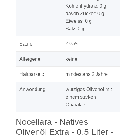
Kohlenhydrate: 0 g
davon Zucker: 0 g
Eiweiss: 0 g
Salz: 0 g
< 0,5%
Säure:
Allergene:
keine
Haltbarkeit:
mindestens 2 Jahre
Anwendung:
würziges Olivenöl mit
einem starken
Charakter
Nocellara - Natives
Olivenöl Extra - 0,5 Liter -