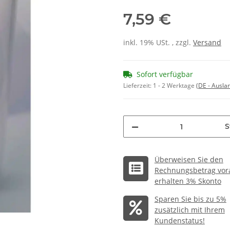
7,59 €
inkl. 19% USt. , zzgl.
Versand
Sofort verfügbar
Lieferzeit:
1 - 2 Werktage
(DE - Ausla
S
Überweisen Sie den
Rechnungsbetrag vor
erhalten 3% Skonto
Sparen Sie bis zu 5%
zusätzlich mit Ihrem
Kundenstatus!