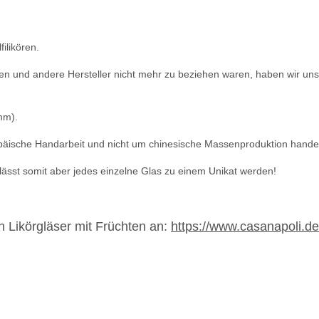
ilikören.
n und andere Hersteller nicht mehr zu beziehen waren, haben wir uns
mm).
opäische Handarbeit und nicht um chinesische Massenproduktion handel
lässt somit aber jedes einzelne Glas zu einem Unikat werden!
 Likörgläser mit Früchten an:
https://www.casanapoli.d