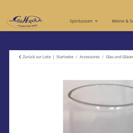
Spirituosen
Weine & 
Zurück zur Liste
Startseite
Accessoires
Glas und Gläse