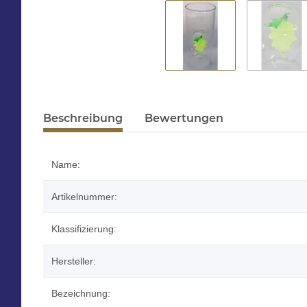
Beschreibung
Bewertungen
Name:
Artikelnummer:
Klassifizierung:
Hersteller:
Bezeichnung: