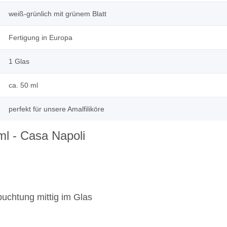
weiß-grünlich mit grünem Blatt
Fertigung in Europa
1 Glas
ca. 50 ml
perfekt für unsere Amalfiliköre
ml - Casa Napoli
buchtung mittig im Glas