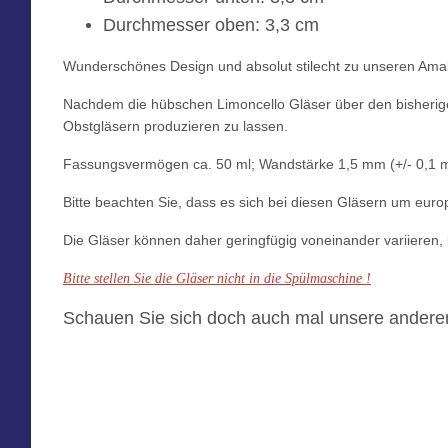
Durchmesser oben: 3,3 cm
Wunderschönes Design und absolut stilecht zu unseren Amalf
Nachdem die hübschen Limoncello Gläser über den bisherige
Obstgläsern produzieren zu lassen.
Fassungsvermögen ca. 50 ml; Wandstärke 1,5 mm (+/- 0,1 
Bitte beachten Sie, dass es sich bei diesen Gläsern um eur
Die Gläser können daher geringfügig voneinander variieren, 
Bitte stellen Sie die Gläser nicht in die Spülmaschine !
Schauen Sie sich doch auch mal unsere anderen