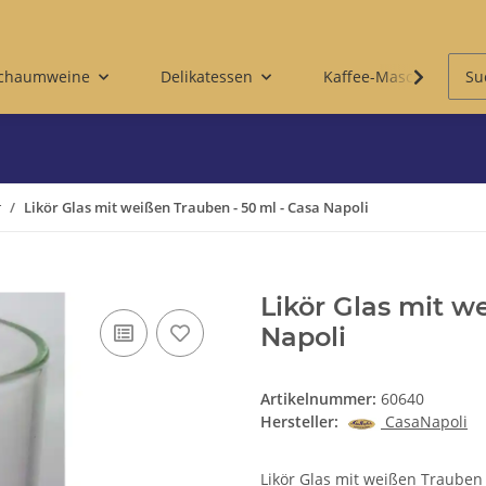
Schaumweine
Delikatessen
Kaffee-Maschinen & 
r
Likör Glas mit weißen Trauben - 50 ml - Casa Napoli
Likör Glas mit w
Napoli
Artikelnummer:
60640
Hersteller:
CasaNapoli
Likör Glas mit weißen Trauben 