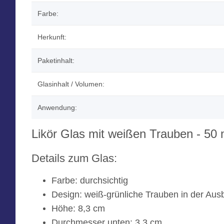
Farbe:
Herkunft:
Paketinhalt:
Glasinhalt / Volumen:
Anwendung:
Likör Glas mit weißen Trauben - 50 
Details zum Glas:
Farbe: durchsichtig
Design: weiß-grünliche Trauben in der Aus
Höhe: 8,3 cm
Durchmesser unten: 3,3 cm