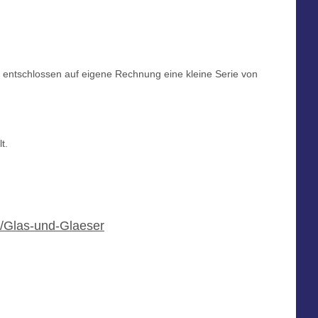
 entschlossen auf eigene Rechnung eine kleine Serie von
t.
e/Glas-und-Glaeser