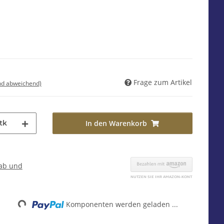
Frage zum Artikel
nd abweichend)
tk
In den Warenkorb
ab und
Komponenten werden geladen ...
Loading...