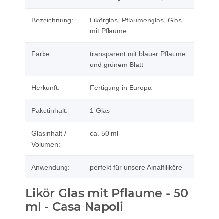
Bezeichnung:
Likörglas, Pflaumenglas, Glas
mit Pflaume
Farbe:
transparent mit blauer Pflaume
und grünem Blatt
Herkunft:
Fertigung in Europa
Paketinhalt:
1 Glas
Glasinhalt /
ca. 50 ml
Volumen:
Anwendung:
perfekt für unsere Amalfiliköre
Likör Glas mit Pflaume - 50
ml - Casa Napoli