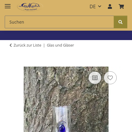
DE
Zurück zur Liste
Glas und Gläser