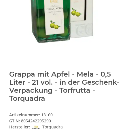
Grappa mit Apfel - Mela - 0,5
Liter - 21 vol. - in der Geschenk-
Verpackung - Torfrutta -
Torquadra
Artikelnummer:
13160
GTIN:
8054242295290
Hersteller:
Torquadra