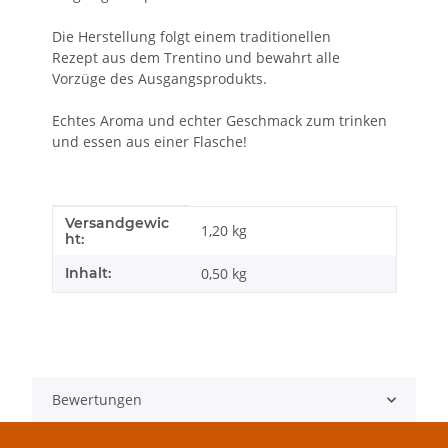
Die Herstellung folgt einem traditionellen
Rezept aus dem Trentino und bewahrt alle
Vorzüge des Ausgangsprodukts.
Echtes Aroma und echter Geschmack zum trinken
und essen aus einer Flasche!
Versandgewic
Produkteigenschaft
Wert
1,20 kg
ht:
Inhalt:
0,50 kg
Bewertungen