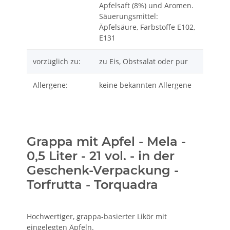
Apfelsaft (8%) und Aromen.
Säuerungsmittel:
Äpfelsäure, Farbstoffe E102,
E131
vorzüglich zu:
zu Eis, Obstsalat oder pur
Allergene:
keine bekannten Allergene
Grappa mit Apfel - Mela -
0,5 Liter - 21 vol. - in der
Geschenk-Verpackung -
Torfrutta - Torquadra
Hochwertiger, grappa-basierter Likör mit
eingelegten Äpfeln.