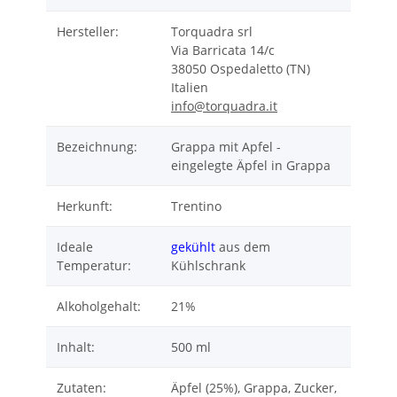
Hersteller:
Torquadra srl
Via Barricata 14/c
38050 Ospedaletto (TN)
Italien
info@torquadra.it
Bezeichnung:
Grappa mit Apfel -
eingelegte Äpfel in Grappa
Herkunft:
Trentino
Ideale
gekühlt
aus dem
Temperatur:
Kühlschrank
Alkoholgehalt:
21%
Inhalt:
500 ml
Zutaten:
Äpfel (25%), Grappa, Zucker,