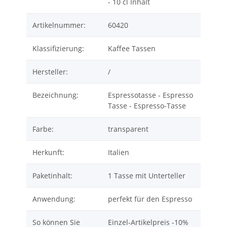
- 10 cl Inhalt
Artikelnummer:
60420
Klassifizierung:
Kaffee Tassen
Hersteller:
/
Bezeichnung:
Espressotasse - Espresso
Tasse - Espresso-Tasse
Farbe:
transparent
Herkunft:
Italien
Paketinhalt:
1 Tasse mit Unterteller
Anwendung:
perfekt für den Espresso
So können Sie
Einzel-Artikelpreis -10%