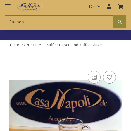
DE
Zurück zur Liste
Kaffee Tassen und Kaffee Gläser