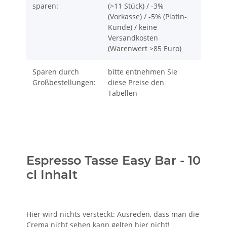
sparen:
(>11 Stück) / -3%
(Vorkasse) / -5% (Platin-
Kunde) / keine
Versandkosten
(Warenwert >85 Euro)
Sparen durch
bitte entnehmen Sie
Großbestellungen:
diese Preise den
Tabellen
Espresso Tasse Easy Bar - 10
cl Inhalt
Hier wird nichts versteckt: Ausreden, dass man die
Crema nicht sehen kann gelten hier nicht!