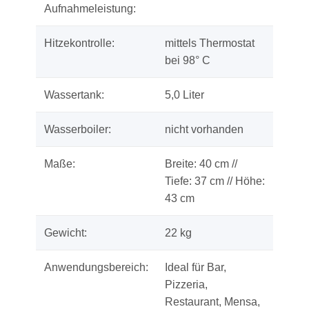
Aufnahmeleistung:
Hitzekontrolle:
mittels Thermostat
bei 98° C
Wassertank:
5,0 Liter
Wasserboiler:
nicht vorhanden
Maße:
Breite: 40 cm //
Tiefe: 37 cm // Höhe:
43 cm
Gewicht:
22 kg
Anwendungsbereich:
Ideal für Bar,
Pizzeria,
Restaurant, Mensa,