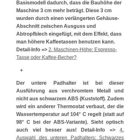
Basismodell dadurch, dass die Bauhöhe der
Maschine 3 cm mehr beträgt. Diese 3 cm
wurden durch einen verlängerten Gehäuse-
Abschnitt zwischen Ausguss und
Abtropfblech eingefügt, mit dem Effekt, dass
man höhere Kaffeetassen benutzen kann.
Detail-Info =>
2. Maschinen-Höhe: Espresso-
Tasse oder Kaffee-Becher?
+
Der untere Padhalter ist bei dieser
Ausführung aus verchromtem Metall und
nicht aus schwarzem ABS (Kuststoff). Zudem
wird ein anderer Thermostat verbaut, der die
Wassertemperatur auf 104° C regelt (statt auf
98° C bei der ABS-Variante). Sieht optisch
auch viel besser aus! Detail-Info =>
4.
Auswahl des unteren Padhalters: Schwarzes