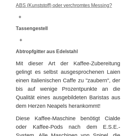
ABS (Kunststoff) oder verchromtes Messing?
+
Tassengestell
+
Abtropfgitter aus Edelstahl
Mit dieser Art der Kaffee-Zubereitung
gelingt es selbst ausgesprochenen Laien
einen italienischen Caffe zu "zaubern", der
bis auf wenige Prozentpunkte an die
Qualität eines ausgebildeten Baristas aus
dem Herzen Neapels herankommt!
Diese Kaffee-Maschine benötigt Cialde
oder Kaffee-Pods nach dem E.S.E.-
System. Alle Maschinen von Spinel, die