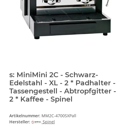
s: MiniMini 2C - Schwarz-
Edelstahl - XL - 2 * Padhalter -
Tassengestell - Abtropfgitter -
2 * Kaffee - Spinel
Artikelnummer:
MM2C-4700SXPall
Hersteller:
Spinel