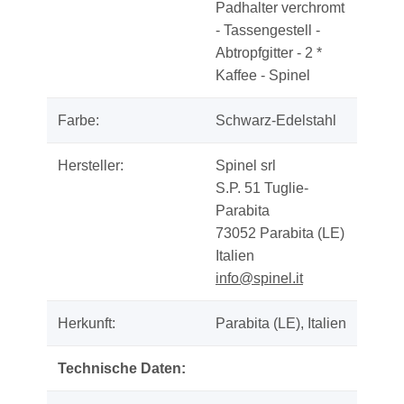
Padhalter verchromt
- Tassengestell -
Abtropfgitter - 2 *
Kaffee - Spinel
Farbe:
Schwarz-Edelstahl
Hersteller:
Spinel srl
S.P. 51 Tuglie-
Parabita
73052 Parabita (LE)
Italien
info@spinel.it
Herkunft:
Parabita (LE), Italien
Technische Daten: