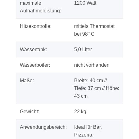
maximale
1200 Watt
Aufnahmeleistung:
Hitzekontrolle:
mittels Thermostat
bei 98° C
Wassertank:
5,0 Liter
Wasserboiler:
nicht vorhanden
Maße:
Breite: 40 cm //
Tiefe: 37 cm // Höhe:
43 cm
Gewicht:
22 kg
Anwendungsbereich:
Ideal für Bar,
Pizzeria,