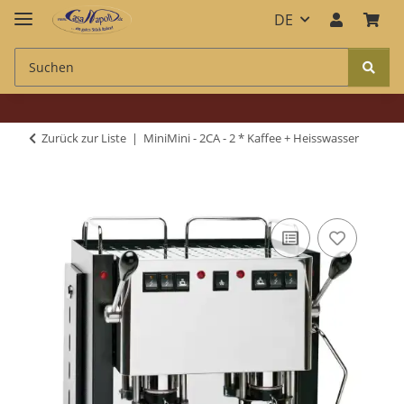
DE
Zurück zur Liste
MiniMini - 2CA - 2 * Kaffee + Heisswasser