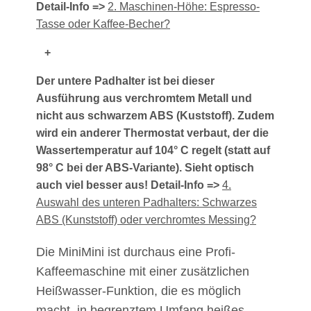
Detail-Info =>
2. Maschinen-Höhe: Espresso-
Tasse oder Kaffee-Becher?
+
Der untere Padhalter ist bei dieser
Ausführung aus verchromtem Metall und
nicht aus schwarzem ABS (Kuststoff). Zudem
wird ein anderer Thermostat verbaut, der die
Wassertemperatur auf 104° C regelt (statt auf
98° C bei der ABS-Variante). Sieht optisch
auch viel besser aus! Detail-Info =>
4.
Auswahl des unteren Padhalters: Schwarzes
ABS (Kunststoff) oder verchromtes Messing?
Die MiniMini ist durchaus eine Profi-
Kaffeemaschine mit einer zusätzlichen
Heißwasser-Funktion, die es möglich
macht, in begrenztem Umfang heißes