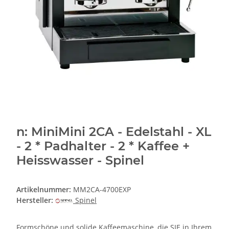
n: MiniMini 2CA - Edelstahl - XL
- 2 * Padhalter - 2 * Kaffee +
Heisswasser - Spinel
Artikelnummer:
MM2CA-4700EXP
Hersteller:
Spinel
Formschöne und solide Kaffeemaschine, die SIE in Ihrem