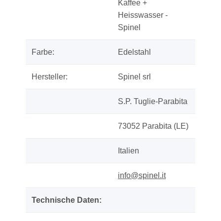
Kaffee +
Heisswasser -
Spinel
Farbe:
Edelstahl
Hersteller:
Spinel srl
S.P. Tuglie-Parabita
73052 Parabita (LE)
Italien
info@spinel.it
Technische Daten: