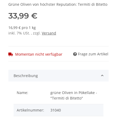
Grüne Oliven von höchster Reputation: Termiti di Bitetto
33,99 €
16,99 € pro 1 kg
inkl. 7% USt. , zzgl.
Versand
Frage zum Artikel
Momentan nicht verfügbar
Beschreibung
Name:
grüne Oliven in Pökellake -
"Termiti di Bitetto"
Artikelnummer:
31040