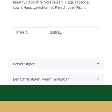
Ideal für Aperitifs, Vorspeisen, Pizza, Focaccia,
sowie Hauptgerichte mit Fleisch oder Fisch.
Produkteigenschaft
Wert
Inhalt:
2,00 kg
Bewertungen
Benachrichtigen, wenn verfügbar