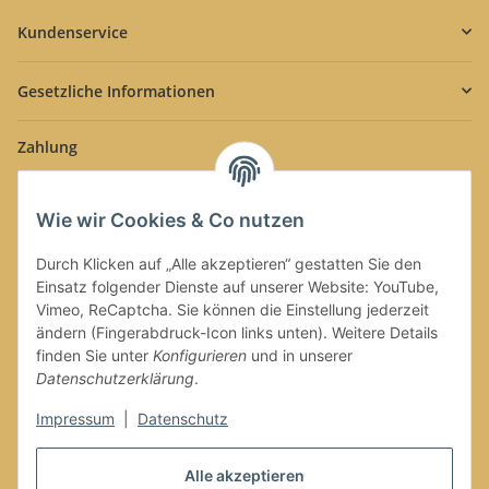
Kundenservice
Gesetzliche Informationen
Zahlung
Wie wir Cookies & Co nutzen
Durch Klicken auf „Alle akzeptieren“ gestatten Sie den
Einsatz folgender Dienste auf unserer Website: YouTube,
Versand
Vimeo, ReCaptcha. Sie können die Einstellung jederzeit
ändern (Fingerabdruck-Icon links unten). Weitere Details
finden Sie unter
Konfigurieren
und in unserer
Datenschutzerklärung
.
Impressum
|
Datenschutz
Vertrag widerrufen
Alle akzeptieren