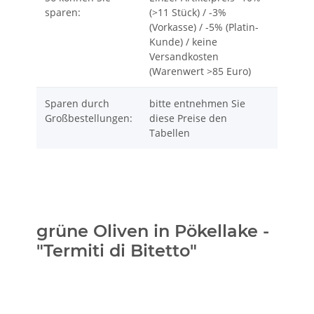
sparen:
(>11 Stück) / -3%
(Vorkasse) / -5% (Platin-
Kunde) / keine
Versandkosten
(Warenwert >85 Euro)
Sparen durch
bitte entnehmen Sie
Großbestellungen:
diese Preise den
Tabellen
grüne Oliven in Pökellake -
"Termiti di Bitetto"