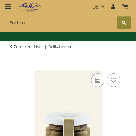
DE
Zurück zur Liste
Delikatessen