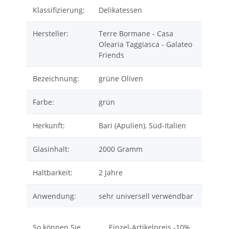
Klassifizierung:
Delikatessen
Hersteller:
Terre Bormane - Casa
Olearia Taggiasca - Galateo
Friends
Bezeichnung:
grüne Oliven
Farbe:
grün
Herkunft:
Bari (Apulien), Süd-Italien
Glasinhalt:
2000 Gramm
Haltbarkeit:
2 Jahre
Anwendung:
sehr universell verwendbar
So können Sie
Einzel-Artikelpreis -10%