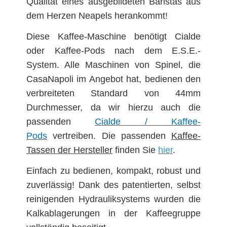
Qualität eines ausgebildeten Baristas aus
dem Herzen Neapels herankommt!
Diese Kaffee-Maschine benötigt Cialde
oder Kaffee-Pods nach dem E.S.E.-
System. Alle Maschinen von Spinel, die
CasaNapoli im Angebot hat, bedienen den
verbreiteten Standard von 44mm
Durchmesser, da wir hierzu auch die
passenden
Cialde / Kaffee-
Pods
vertreiben. Die passenden
Kaffee-
Tassen der Hersteller
finden Sie
hier
.
Einfach zu bedienen, kompakt, robust und
zuverlässig! Dank des patentierten, selbst
reinigenden Hydrauliksystems wurden die
Kalkablagerungen in der Kaffeegruppe