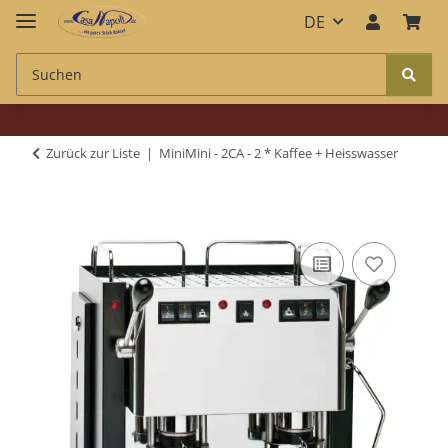
DE
Zurück zur Liste
MiniMini - 2CA - 2 * Kaffee + Heisswasser