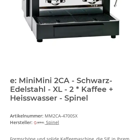
e: MiniMini 2CA - Schwarz-
Edelstahl - XL - 2 * Kaffee +
Heisswasser - Spinel
Artikelnummer:
MM2CA-4700SX
Hersteller:
Spinel
Formschöne und solide Kaffeemaschine, die SIE in Ihrem