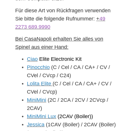
Für diese Art von Rückfragen verwenden
Sie bitte die folgende Rufnummer:
+
49
2273 689.9990
Bei CasaNapoli erhalten Sie alles von
Spinel aus einer Hand:
Ciao
Elite Electronic Kit
Pinocchio
(C / Cel / CA / CA+ / CV /
CVel / CVcp / C24)
Lolita Elite
(C / Cel / CA / CA+ / CV /
CVel / CVcp)
MiniMini
(2C / 2CA / 2CV / 2CVcp /
2CAV)
MiniMini Lux
(2CAV (Boiler))
Jessica
(1CAV (Boiler) / 2CAV (Boiler)