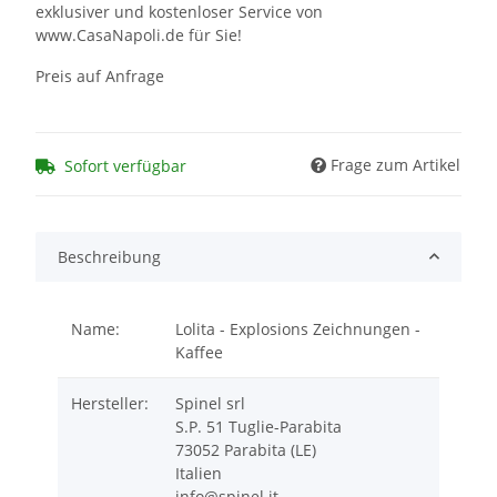
exklusiver und kostenloser Service von
www.CasaNapoli.de für Sie!
Preis auf Anfrage
Frage zum Artikel
Sofort verfügbar
Beschreibung
Name:
Lolita - Explosions Zeichnungen -
Kaffee
Hersteller:
Spinel srl
S.P. 51 Tuglie-Parabita
73052 Parabita (LE)
Italien
info@spinel.it