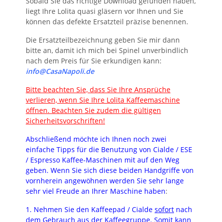
Sobald Sie das richtige Download gefunden haben,
liegt Ihre Lolita quasi gläsern vor Ihnen und Sie
können das defekte Ersatzteil präzise benennen.
Die Ersatzteilbezeichnung geben Sie mir dann
bitte an, damit ich mich bei Spinel unverbindlich
nach dem Preis für Sie erkundigen kann:
info@CasaNapoli.de
Bitte beachten Sie, dass Sie Ihre Ansprüche
verlieren, wenn Sie Ihre Lolita Kaffeemaschine
öffnen. Beachten Sie zudem die gültigen
Sicherheitsvorschriften!
Abschließend möchte ich Ihnen noch zwei
einfache Tipps für die Benutzung von Cialde / ESE
/ Espresso Kaffee-Maschinen mit auf den Weg
gebe
n. Wenn Sie sich diese beiden Handgriffe von
vornherein angewöhnen werden Sie sehr lange
sehr viel Freude an Ihrer Maschine haben
:
1. Nehmen Sie den Kaffeepad / Cialde
sofort
nach
dem Gebrauch aus der Kaffeegruppe. Somit kann