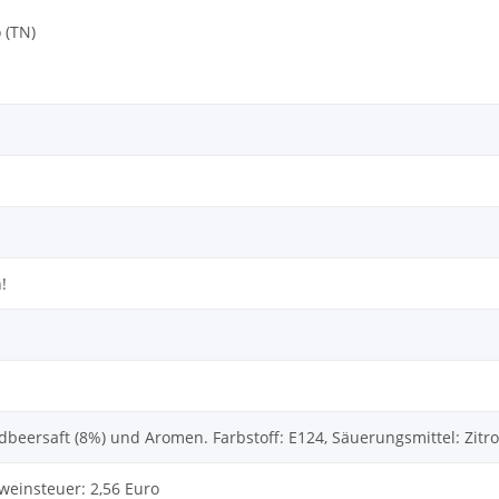
 (TN)
!
dbeersaft (8%) und Aromen. Farbstoff: E124, Säuerungsmittel: Zit
weinsteuer: 2,56 Euro