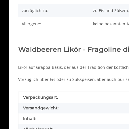
vorzüglich zu:
zu Eis und Süßem,
Allergene:
keine bekannten A
Waldbeeren Likör - Fragoline di 
Likör auf Grappa-Basis, der aus der Tradition der köstl
Vorzüglich über Eis oder zu Süßspeisen, aber auch pur 
Produkteigenschaft
Wert
Verpackungsart:
Versandgewicht:
Inhalt: