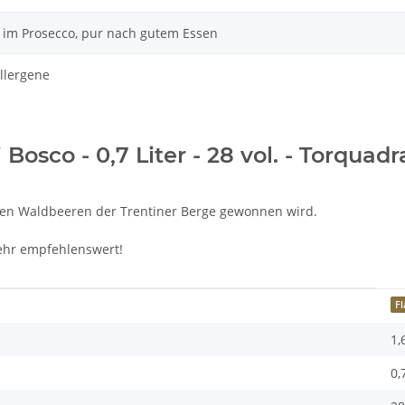
 im Prosecco, pur nach gutem Essen
llergene
Bosco - 0,7 Liter - 28 vol. - Torquadr
ichen Waldbeeren der Trentiner Berge gewonnen wird.
sehr empfehlenswert!
F
1,
0,