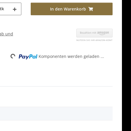
tk
In den Warenkorb
ab und
Komponenten werden geladen ...
Loading...