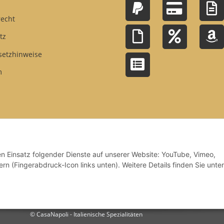
recht
tz
setzhinweise
m
den Einsatz folgender Dienste auf unserer Website: YouTube, Vimeo,
rn (Fingerabdruck-Icon links unten). Weitere Details finden Sie unter
© CasaNapoli - Italienische Spezialitäten