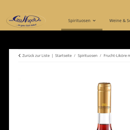
Spirituosen
Weine & 
Zurück zur Liste
Startseite
Spirituosen
Frucht-Liköre m