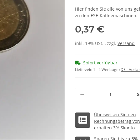
Hier finden Sie alle von uns g
zu den ESE-Kaffeemaschinen.
0,37 €
inkl. 19% USt. , zzgl.
Versand
Sofort verfügbar
Lieferzeit:
1 - 2 Werktage
(DE - Ausla
S
Überweisen Sie den
Rechnungsbetrag vor
erhalten 3% Skonto
Sparen Sie bis zu 5%