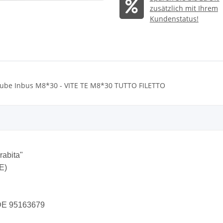
zusätzlich mit Ihrem
Kundenstatus!
ube Inbus M8*30 - VITE TE M8*30 TUTTO FILETTO
rabita"
E)
DE 95163679