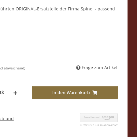
eführten ORIGINAL-Ersatzteile der Firma Spinel - passend
Frage zum Artikel
nd abweichend)
tk
In den Warenkorb
ab und
Loading...