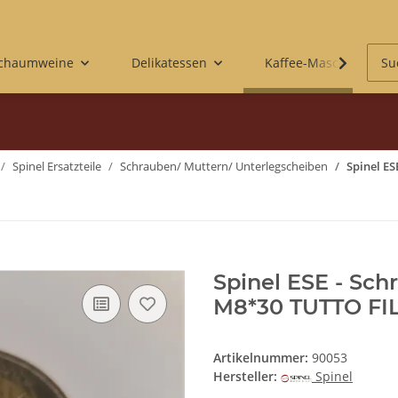
Schaumweine
Delikatessen
Kaffee-Maschinen & 
Spinel Ersatzteile
Schrauben/ Muttern/ Unterlegscheiben
Spinel ES
Spinel ESE - Sch
M8*30 TUTTO FI
Artikelnummer:
90053
Hersteller:
Spinel