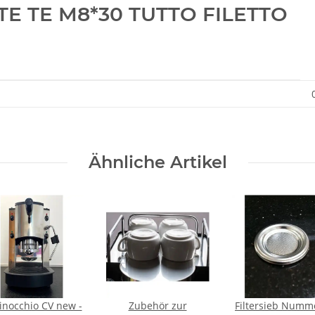
ITE TE M8*30 TUTTO FILETTO
Ähnliche Artikel
Pinocchio CV new -
Zubehör zur
Filtersieb Numm