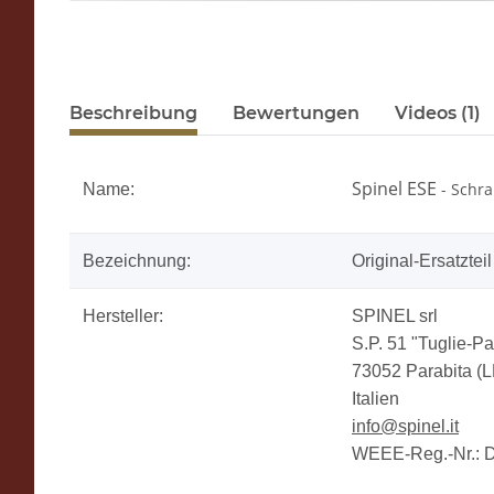
Beschreibung
Bewertungen
Videos (1)
Spinel ESE
- Schra
Name:
Bezeichnung:
Original-Ersatzteil
Hersteller:
SPINEL srl
S.P. 51 "Tuglie-Pa
73052 Parabita (L
Italien
info@spinel.it
WEEE-Reg.-Nr.: 