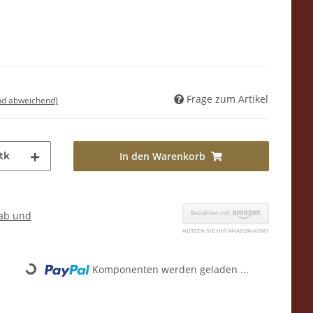
Frage zum Artikel
nd abweichend)
tk
In den Warenkorb
ab und
ading...
Komponenten werden geladen ...