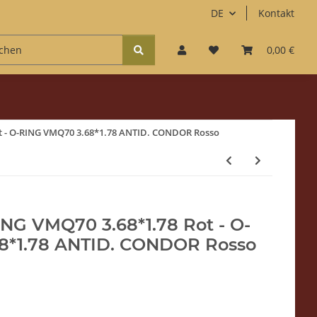
DE
Kontakt
Zubehör
Kaffee & Süßes
Accessoires
0,00 €
Fun
ot - O-RING VMQ70 3.68*1.78 ANTID. CONDOR Rosso
ING VMQ70 3.68*1.78 Rot - O-
8*1.78 ANTID. CONDOR Rosso