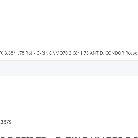
0 3.68*1.78 Rot - O-RING VMQ70 3.68*1.78 ANTID. CONDOR Rosso
63679