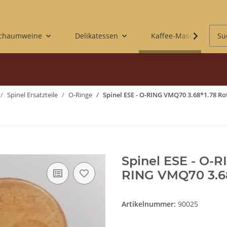
Schaumweine
Delikatessen
Kaffee-Maschinen & 
Spinel Ersatzteile
O-Ringe
Spinel ESE - O-RING VMQ70 3.68*1.78 R
Spinel ESE - O-R
RING VMQ70 3.6
Artikelnummer:
90025