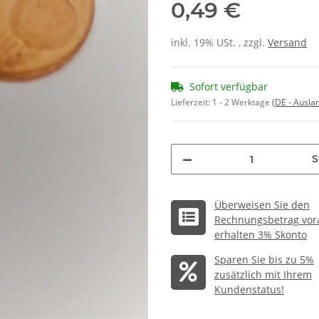
0,49 €
inkl. 19% USt. , zzgl.
Versand
Sofort verfügbar
Lieferzeit:
1 - 2 Werktage
(DE - Ausla
S
Überweisen Sie den
Rechnungsbetrag vor
erhalten 3% Skonto
Sparen Sie bis zu 5%
Lo
zusätzlich mit Ihrem
Kundenstatus!