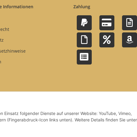
e Informationen
Zahlung
recht
tz
setzhinweise
m
den Einsatz folgender Dienste auf unserer Website: YouTube, Vimeo,
rn (Fingerabdruck-Icon links unten). Weitere Details finden Sie unter