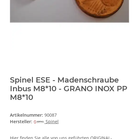
Spinel ESE - Madenschraube
Inbus M8*10 - GRANO INOX PP
M8*10
Artikelnummer:
90087
Hersteller:
Spinel
Hier finden Sie alle von uns geführten ORIGINAL-