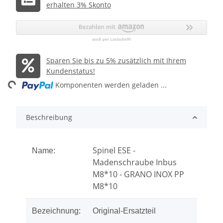
erhalten 3% Skonto
Sparen Sie bis zu 5% zusätzlich mit Ihrem
Kundenstatus!
ng...
Komponenten werden geladen ...
Beschreibung
Spinel ESE -
Name:
Madenschraube Inbus
M8*10 - GRANO INOX PP
M8*10
Bezeichnung:
Original-Ersatzteil