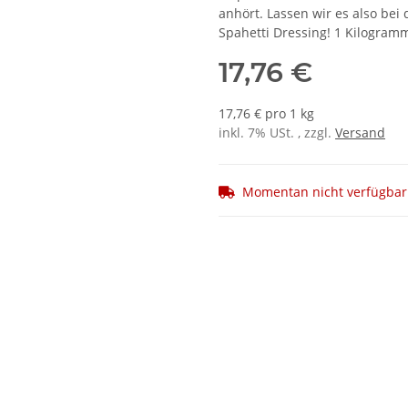
anhört. Lassen wir es also bei d
Spahetti Dressing! 1 Kilogram
17,76 €
17,76 € pro 1 kg
inkl. 7% USt. , zzgl.
Versand
Momentan nicht verfügbar