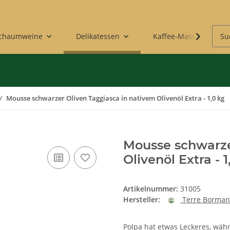
Schaumweine
Delikatessen
Kaffee-Maschinen & 
Mousse schwarzer Oliven Taggiasca in nativem Olivenöl Extra - 1,0 kg
Mousse schwarze
Olivenöl Extra - 1
Artikelnummer:
31005
Hersteller:
Terre Borma
Polpa hat etwas Leckeres, wäh