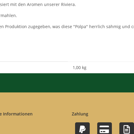
siert mit den Aromen unserer Riviera.
ermahlen.
nen Produktion zugegeben, was diese "Polpa" herrlich sähmig und 
1,00 kg
e Informationen
Zahlung