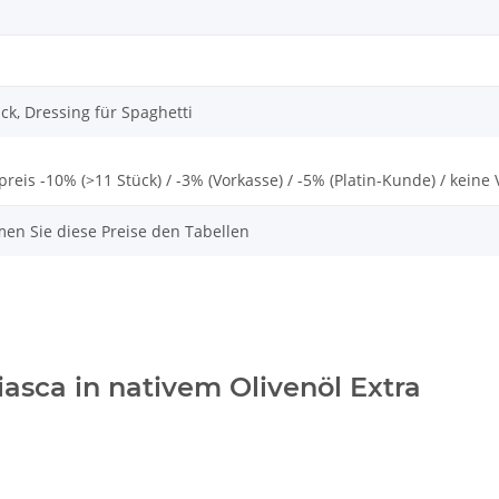
ck, Dressing für Spaghetti
lpreis -10% (>11 Stück) / -3% (Vorkasse) / -5% (Platin-Kunde) / kei
men Sie diese Preise den Tabellen
asca in nativem Olivenöl Extra