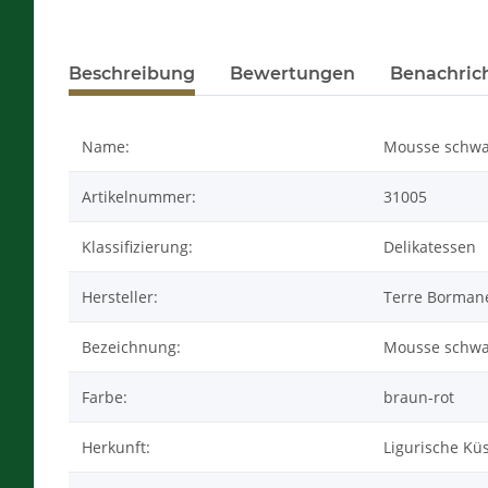
Beschreibung
Bewertungen
Benachric
Name:
Mousse schwar
Artikelnummer:
31005
Klassifizierung:
Delikatessen
Hersteller:
Terre Bormane
Bezeichnung:
Mousse schwar
Farbe:
braun-rot
Herkunft:
Ligurische Küs