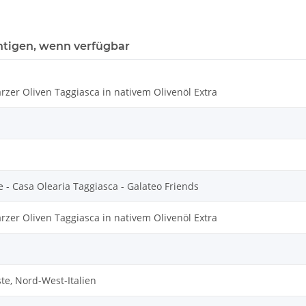
htigen, wenn verfügbar
zer Oliven Taggiasca in nativem Olivenöl Extra
 - Casa Olearia Taggiasca - Galateo Friends
zer Oliven Taggiasca in nativem Olivenöl Extra
te, Nord-West-Italien