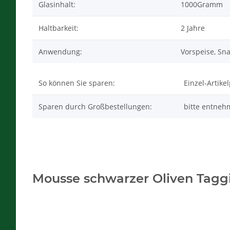
Glasinhalt:
1000Gramm
Haltbarkeit:
2 Jahre
Anwendung:
Vorspeise, Sna
So können Sie sparen:
Einzel-Artike
Sparen durch Großbestellungen:
bitte entneh
Mousse schwarzer Oliven Taggi