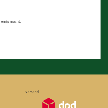
cremig macht.
Versand