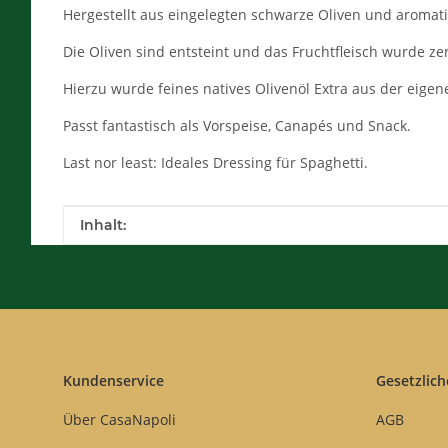
Hergestellt aus eingelegten schwarze Oliven und aromati
Die Oliven sind entsteint und das Fruchtfleisch wurde z
Hierzu wurde feines natives Olivenöl Extra aus der eige
Passt fantastisch als Vorspeise, Canapés und Snack.
Last nor least: Ideales Dressing für Spaghetti.
Produkteigenschaft
Wert
Inhalt:
Kundenservice
Gesetzlich
Über CasaNapoli
AGB