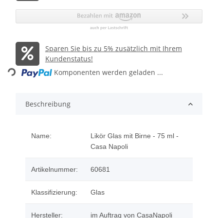
ading...
Sparen Sie bis zu 5% zusätzlich mit Ihrem
Kundenstatus!
Komponenten werden geladen ...
Beschreibung
Name:
Likör Glas mit Birne - 75 ml -
Casa Napoli
Artikelnummer:
60681
Klassifizierung:
Glas
Hersteller:
im Auftrag von CasaNapoli