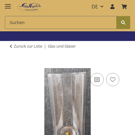
DE
Zurück zur Liste
Glas und Gläser