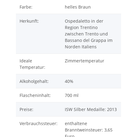
Farbe:
helles Braun
Herkunft:
Ospedaletto in der
Region Trentino
zwischen Trento und
Bassano del Grappa im
Norden Italiens
Ideale
Zimmertemperatur
Temperatur:
Alkoholgehalt:
40%
Flascheninhalt:
700 ml
Preise:
ISW Silber Medaille: 2013
Verbrauchssteuer:
enthaltene
Branntweinsteuer: 3,65
Euro