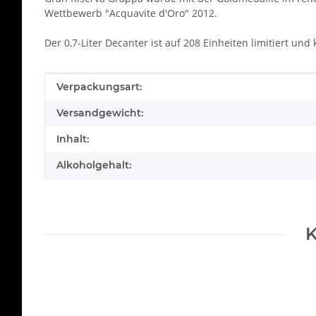
Wettbewerb "Acquavite d'Oro" 2012.
Der 0,7-Liter Decanter ist auf 208 Einheiten limitiert u
Produkteigenschaft
Wert
Verpackungsart:
Versandgewicht:
Inhalt:
Alkoholgehalt:
K