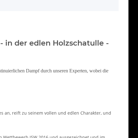
 - in der edlen Holzschatulle -
kontinuierlichen Dampf durch unseren Experten, wobei die
s an, reift zu seinem vollen und edlen Charakter, und
 im Wettbewerb ISW 2016 und ausgezeichnet und im