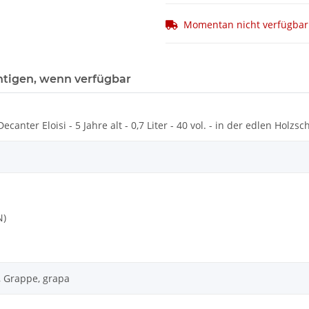
Momentan nicht verfügbar
htigen, wenn verfügbar
anter Eloisi - 5 Jahre alt - 0,7 Liter - 40 vol. - in der edlen Holzs
N)
, Grappe, grapa