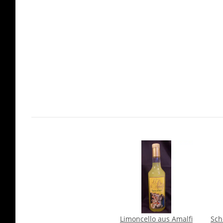
Limoncello aus Amalfi
Sch