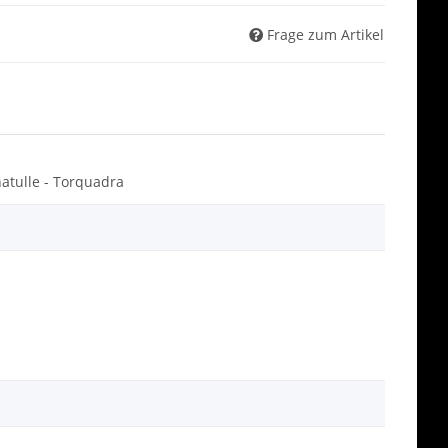
Frage zum Artikel
chatulle - Torquadra