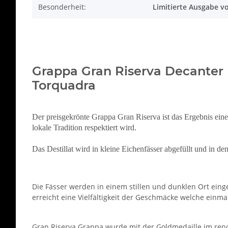
Besonderheit:
Limitierte Ausgabe v
Grappa Gran Riserva Decanter Eloi
Torquadra
Der preisgekrönte Grappa
Gran Riserva ist das Ergebnis ein
lokale Tradition respektiert wird.
Das Destillat wird in kleine Eichenfässer abgefüllt und in de
Die Fässer werden in einem stillen und dunklen Ort eing
erreicht eine Vielfältigkeit der Geschmäcke welche einma
Gran Riserva Grappa wurde mit der Goldmedaille im ren