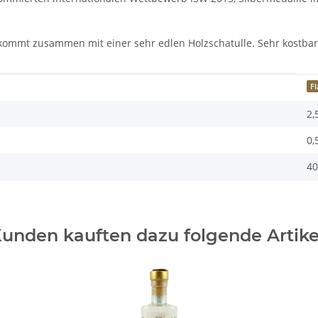
nd kommt zusammen mit einer sehr edlen Holzschatulle. Sehr kostba
F
2,
0,
40
unden kauften dazu folgende Artike