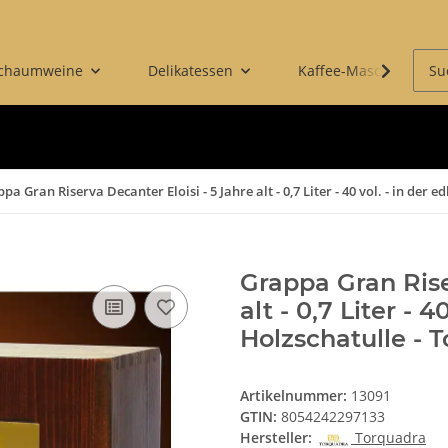
Schaumweine
Delikatessen
Kaffee-Maschinen & 
pa Gran Riserva Decanter Eloisi - 5 Jahre alt - 0,7 Liter - 40 vol. - in der 
Grappa Gran Rise
alt - 0,7 Liter - 4
Holzschatulle - 
Artikelnummer:
13091
GTIN:
8054242297133
Hersteller:
Torquadra