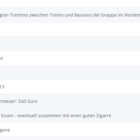
egion Trentino zwischen Trento und Bassano del Grappa im Norden 
te
13
nsteuer: 3,65 Euro
 Essen - eventuell zusammen mit einer guten Zigarre
rgene