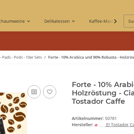
Schaumweine
Delikatessen
Kaffee-Maschinen & 
 - Pads - Pods - 10er Sets
Forte - 10% Arabica und 90% Robusta - Holzröstu
Forte - 10% Arab
Holzröstung - Cia
Tostador Caffe
Artikelnummer:
50781
Hersteller:
El Tostador C