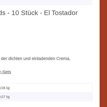
s - 10 Stück - El Tostador
 der dichten und einladenden Crema.
r-Sets
0,08 kg
0,07 kg