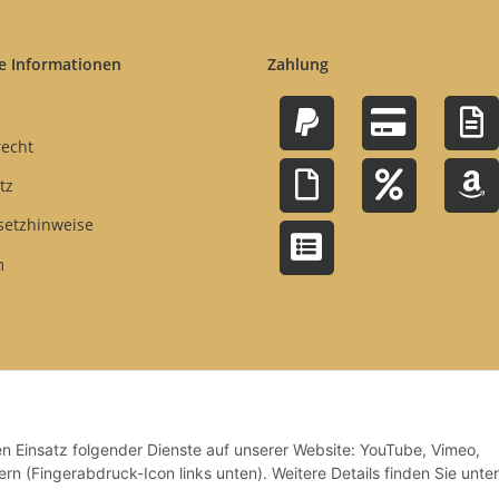
e Informationen
Zahlung
recht
tz
setzhinweise
m
den Einsatz folgender Dienste auf unserer Website: YouTube, Vimeo,
rn (Fingerabdruck-Icon links unten). Weitere Details finden Sie unter