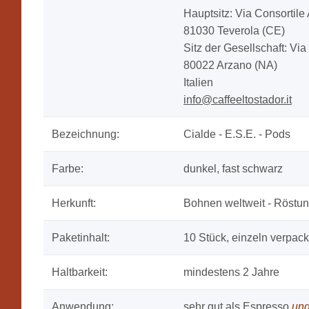
Hauptsitz: Via Consortile
81030 Teverola (CE)
Sitz der Gesellschaft: Via
80022 Arzano (NA)
Italien
info@caffeeltostador.it
Bezeichnung:
Cialde - E.S.E. - Pods
Farbe:
dunkel, fast schwarz
Herkunft:
Bohnen weltweit - Röstun
Paketinhalt:
10 Stück, einzeln verpack
Haltbarkeit:
mindestens 2 Jahre
Anwendung:
sehr gut als Espresso
un