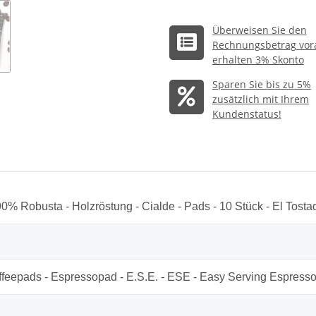
Überweisen Sie den
Rechnungsbetrag vor
erhalten 3% Skonto
Sparen Sie bis zu 5%
zusätzlich mit Ihrem
Kundenstatus!
0% Robusta - Holzröstung - Cialde - Pads - 10 Stück - El Tosta
affeepads - Espressopad - E.S.E. - ESE - Easy Serving Espress