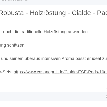
obusta - Holzröstung - Cialde - Pad
mer noch die traditionelle Holzröstung anwenden.
hung schätzen.
und seinem überaus intensiven Aroma passt er ideal zu
r-Sets:
https://www.casanapoli.de/Cialde-ESE-Pads-10e