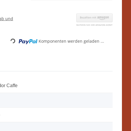
ab und
Loading...
Komponenten werden geladen ...
dor Caffe
o