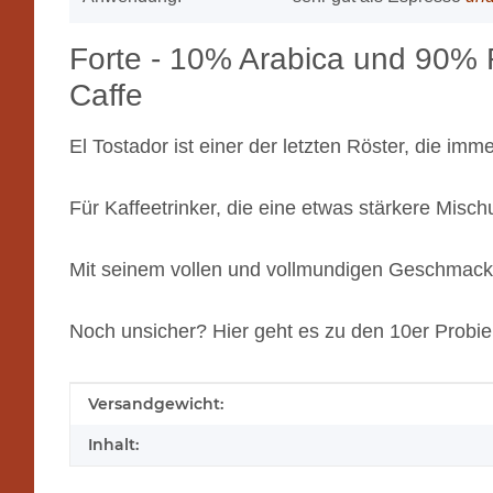
Forte - 10% Arabica und 90% R
Caffe
El Tostador ist einer der letzten Röster, die im
Für Kaffeetrinker, die eine etwas stärkere Misc
Mit seinem vollen und vollmundigen Geschmack 
Noch unsicher? Hier geht es zu den 10er Probie
Produkteigenschaft
Wert
Versandgewicht:
Inhalt: