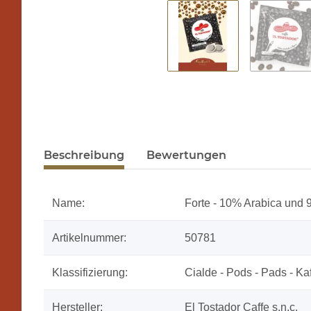
Beschreibung
Bewertungen
Name:
Forte - 10% Arabica und 9
Artikelnummer:
50781
Klassifizierung:
Cialde - Pods - Pads - K
Hersteller:
El Tostador Caffe s.n.c.