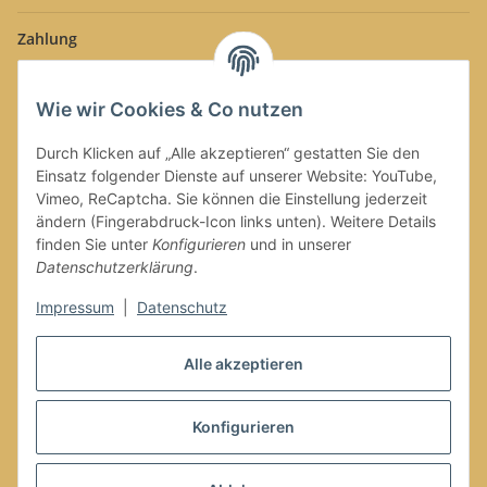
Zahlung
Wie wir Cookies & Co nutzen
Durch Klicken auf „Alle akzeptieren“ gestatten Sie den
Einsatz folgender Dienste auf unserer Website: YouTube,
Versand
Vimeo, ReCaptcha. Sie können die Einstellung jederzeit
ändern (Fingerabdruck-Icon links unten). Weitere Details
finden Sie unter
Konfigurieren
und in unserer
Datenschutzerklärung
.
Impressum
|
Datenschutz
Alle akzeptieren
Vertrag widerrufen
Konfigurieren