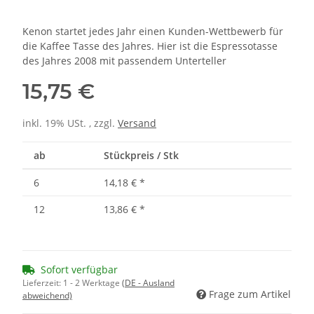
Kenon startet jedes Jahr einen Kunden-Wettbewerb für
die Kaffee Tasse des Jahres. Hier ist die Espressotasse
des Jahres 2008 mit passendem Unterteller
15,75 €
inkl. 19% USt. , zzgl.
Versand
ab
Stückpreis / Stk
6
14,18 €
*
12
13,86 €
*
Sofort verfügbar
Lieferzeit:
1 - 2 Werktage
(DE - Ausland
Frage zum Artikel
abweichend)