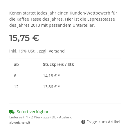
Kenon startet jedes Jahr einen Kunden-Wettbewerb für
die Kaffee Tasse des Jahres. Hier ist die Espressotasse
des Jahres 2013 mit passendem Unterteller.
15,75 €
inkl. 19% USt. , zzgl.
Versand
ab
Stückpreis / Stk
6
14,18 €
*
12
13,86 €
*
Sofort verfügbar
Lieferzeit:
1 - 2 Werktage
(DE - Ausland
Frage zum Artikel
abweichend)