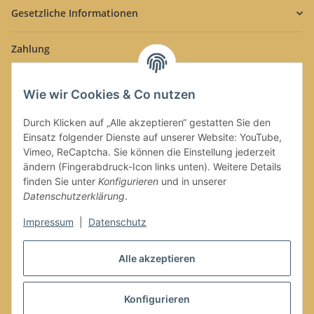
Gesetzliche Informationen
Zahlung
Wie wir Cookies & Co nutzen
Durch Klicken auf „Alle akzeptieren“ gestatten Sie den
Einsatz folgender Dienste auf unserer Website: YouTube,
Versand
Vimeo, ReCaptcha. Sie können die Einstellung jederzeit
ändern (Fingerabdruck-Icon links unten). Weitere Details
finden Sie unter
Konfigurieren
und in unserer
Datenschutzerklärung
.
Impressum
|
Datenschutz
Alle akzeptieren
Vertrag widerrufen
Konfigurieren