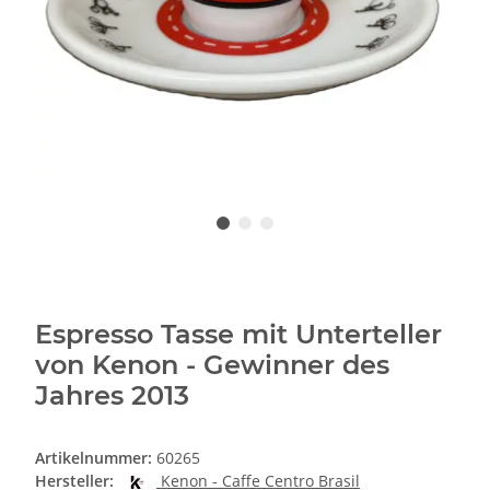
Espresso Tasse mit Unterteller
von Kenon - Gewinner des
Jahres 2013
Artikelnummer:
60265
Hersteller:
Kenon - Caffe Centro Brasil