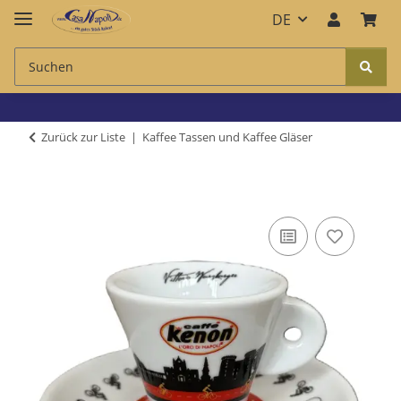
DE
Zurück zur Liste
Kaffee Tassen und Kaffee Gläser