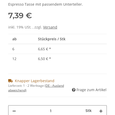
Espresso Tasse mit passendem Unterteller.
7,39 €
inkl. 19% USt. , zzgl.
Versand
ab
Stückpreis / Stk
6
6,65 €
*
12
6,50 €
*
Knapper Lagerbestand
Lieferzeit:
1 - 2 Werktage
(DE - Ausland
Frage zum Artikel
abweichend)
Stk