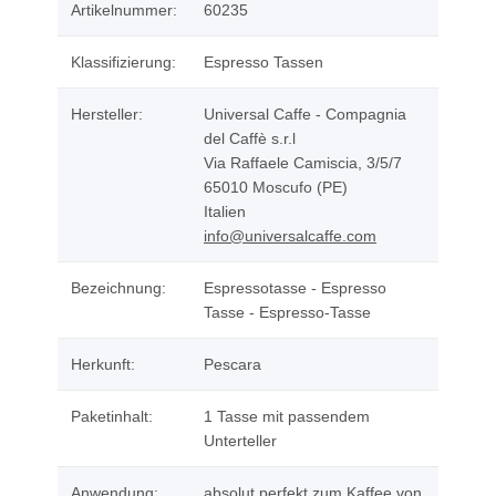
Artikelnummer:
60235
Klassifizierung:
Espresso Tassen
Hersteller:
Universal Caffe - Compagnia
del Caffè s.r.l
Via Raffaele Camiscia, 3/5/7
65010 Moscufo (PE)
Italien
info@universalcaffe.com
Bezeichnung:
Espressotasse - Espresso
Tasse - Espresso-Tasse
Herkunft:
Pescara
Paketinhalt:
1 Tasse mit passendem
Unterteller
Anwendung:
absolut perfekt zum Kaffee von