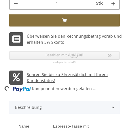
Stk
Überweisen Sie den Rechnungsbetrag vorab und
erhalten 3% Skonto
Sparen Sie bis zu 5% zusätzlich mit Ihrem
Kundenstatus!
ng...
Komponenten werden geladen ...
Beschreibung
Name:
Espresso-Tasse mit