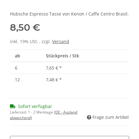
Hübsche Espresso Tasse von Kenon / Caffe Centro Brasil.
8,50 €
inkl. 19% USt. , zzgl.
Versand
ab
Stückpreis / Stk
6
7,65 €
*
12
7,48 €
*
Sofort verfügbar
Lieferzeit:
1 - 2 Werktage
(DE - Ausland
Frage zum Artikel
abweichend)