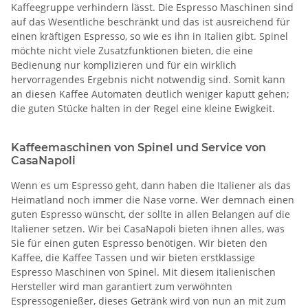
Kaffeegruppe verhindern lässt. Die Espresso Maschinen sind
auf das Wesentliche beschränkt und das ist ausreichend für
einen kräftigen Espresso, so wie es ihn in Italien gibt. Spinel
möchte nicht viele Zusatzfunktionen bieten, die eine
Bedienung nur komplizieren und für ein wirklich
hervorragendes Ergebnis nicht notwendig sind. Somit kann
an diesen Kaffee Automaten deutlich weniger kaputt gehen;
die guten Stücke halten in der Regel eine kleine Ewigkeit.
Kaffeemaschinen von Spinel und Service von
CasaNapoli
Wenn es um Espresso geht, dann haben die Italiener als das
Heimatland noch immer die Nase vorne. Wer demnach einen
guten Espresso wünscht, der sollte in allen Belangen auf die
Italiener setzen. Wir bei CasaNapoli bieten ihnen alles, was
Sie für einen guten Espresso benötigen. Wir bieten den
Kaffee, die Kaffee Tassen und wir bieten erstklassige
Espresso Maschinen von Spinel. Mit diesem italienischen
Hersteller wird man garantiert zum verwöhnten
Espressogenießer, dieses Getränk wird von nun an mit zum