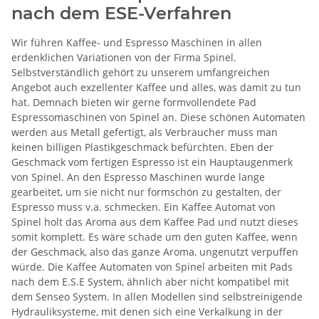
nach dem ESE-Verfahren
Wir führen Kaffee- und Espresso Maschinen in allen
erdenklichen Variationen von der Firma Spinel.
Selbstverständlich gehört zu unserem umfangreichen
Angebot auch exzellenter Kaffee und alles, was damit zu tun
hat. Demnach bieten wir gerne formvollendete Pad
Espressomaschinen von Spinel an. Diese schönen Automaten
werden aus Metall gefertigt, als Verbraucher muss man
keinen billigen Plastikgeschmack befürchten. Eben der
Geschmack vom fertigen Espresso ist ein Hauptaugenmerk
von Spinel. An den Espresso Maschinen wurde lange
gearbeitet, um sie nicht nur formschön zu gestalten, der
Espresso muss v.a. schmecken. Ein Kaffee Automat von
Spinel holt das Aroma aus dem Kaffee Pad und nutzt dieses
somit komplett. Es wäre schade um den guten Kaffee, wenn
der Geschmack, also das ganze Aroma, ungenutzt verpuffen
würde. Die Kaffee Automaten von Spinel arbeiten mit Pads
nach dem E.S.E System, ähnlich aber nicht kompatibel mit
dem Senseo System. In allen Modellen sind selbstreinigende
Hydrauliksysteme, mit denen sich eine Verkalkung in der