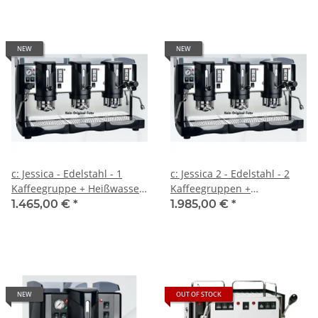
NEW
NEW
c: Jessica - Edelstahl - 1
c: Jessica 2 - Edelstahl - 2
Kaffeegruppe + Heißwasser
Kaffeegruppen +
+ Dampf - Zweikreis + 1-
Heisswasser + Dampf - 2-
1.465,00 €
*
1.985,00 €
*
Literboiler
Literboiler - Spinel
NEW
OUT OF STOCK