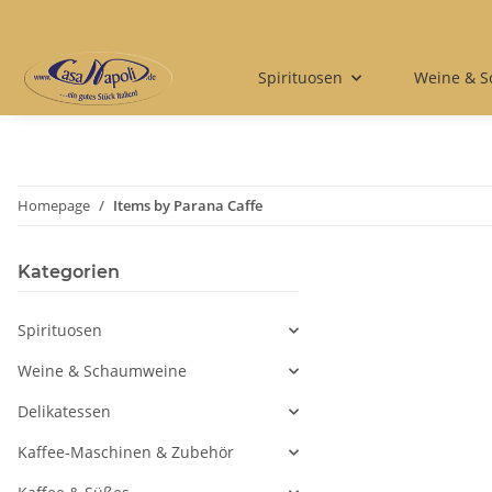
Spirituosen
Weine & 
Homepage
Items by Parana Caffe
Kategorien
Spirituosen
Weine & Schaumweine
Delikatessen
Kaffee-Maschinen & Zubehör