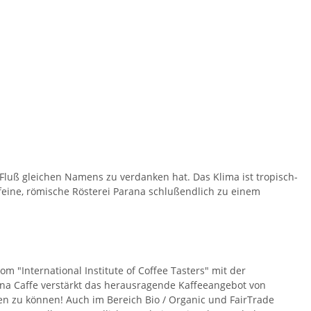
Fluß gleichen Namens zu verdanken hat. Das Klima ist tropisch-
feine, römische Rösterei Parana schlußendlich zu einem
m "International Institute of Coffee Tasters" mit der
a Caffe verstärkt das herausragende Kaffeeangebot von
en zu können! Auch im Bereich Bio / Organic und FairTrade