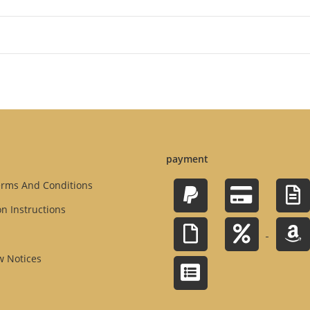
payment
erms And Conditions
on Instructions
w Notices