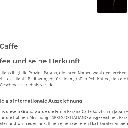
Caffe
fee und seine Herkunft
iliens liegt die Provinz Parana, die ihren Namen wohl dem großen 
etet exzellente Bedingungen für einen großen Roh-Kaffee, den die 
 Geschmackserlebnis veredelt.
e als internationale Auszeichnung
aus diesem Grund wurde die Firma Parana Caffe kürzlich in Japan vo
für die Bohnen-Mischung ESPRESSO ITALIANO ausgezeichnet. Paran
iter und wir freuen uns, Ihnen einen weiteren Hochkaräter anbiet