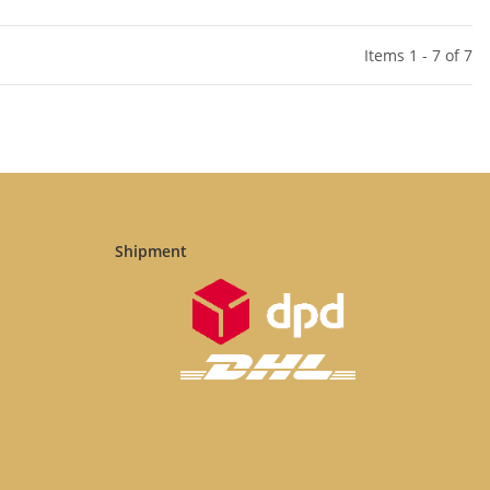
Items 1 - 7 of 7
Shipment