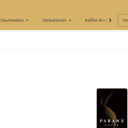
Schaumweine
Delikatessen
Kaffee-Maschinen & 