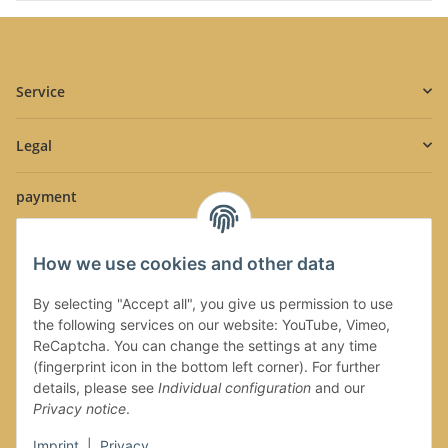
Service
Legal
payment
How we use cookies and other data
By selecting "Accept all", you give us permission to use
the following services on our website: YouTube, Vimeo,
Shipment
ReCaptcha. You can change the settings at any time
(fingerprint icon in the bottom left corner). For further
details, please see
Individual configuration
and our
Privacy notice
.
Imprint
|
Privacy