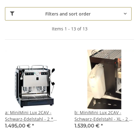
Filters and sort order
Items 1 - 13 of 13
a: MiniMini Lux 2CAV -
b: MiniMini Lux 2CAV -
Schwarz-Edelstahl - 2 *
Schwarz-Edelstahl - XL - 2 *
Kaffee, Heisswasser und
Kaffee, Heisswasser und
1.495,00 €
*
1.539,00 €
*
Dampf - Spinel
Dampf - Spinel