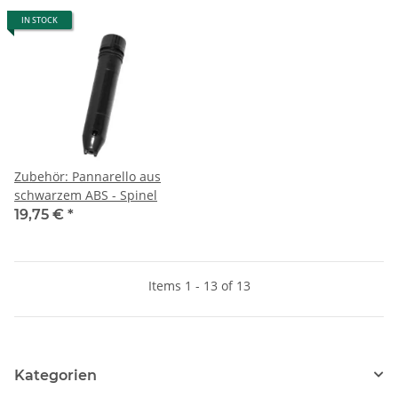
IN STOCK
Zubehör: Pannarello aus
schwarzem ABS - Spinel
19,75 €
*
Items 1 - 13 of 13
Kategorien