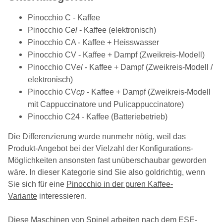
Pinocchio C - Kaffee
Pinocchio C
el
- Kaffee (elektronisch)
Pinocchio CA - Kaffee + Heisswasser
Pinocchio CV - Kaffee + Dampf (Zweikreis-Modell)
Pinocchio CV
el
- Kaffee + Dampf (Zweikreis-Modell /
elektronisch)
Pinocchio CV
cp
- Kaffee + Dampf (Zweikreis-Modell
mit Cappuccinatore und Pulicappuccinatore)
Pinocchio C24 - Kaffee (Batteriebetrieb)
Die Differenzierung wurde nunmehr nötig, weil das
Produkt-Angebot bei der Vielzahl der Konfigurations-
Möglichkeiten ansonsten fast unüberschaubar geworden
wäre. In dieser Kategorie sind Sie also goldrichtig, wenn
Sie sich für eine
Pinocchio in der puren Kaffee-
Variante
interessieren.
Diese Maschinen von Spinel arbeiten nach dem ESE-